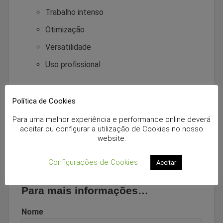
Trabalho intenso
Otimização
Versatilidade
Uso profissional
Política de Cookies
Catálogo Jonnesway – Outras Ferramentas
Para uma melhor experiência e performance online deverá
aceitar ou configurar a utilização de Cookies no nosso
Download
website.
Configurações de Cookies
Aceitar
Para mais informações…
Nome