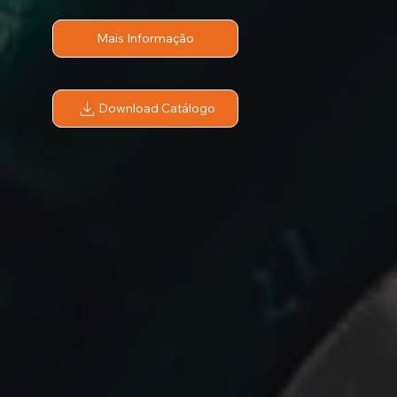
Mais Informação
Download Catálogo